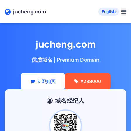
jucheng.com
English
jucheng.com
优质域名 | Premium Domain
立即购买
¥288000
域名经纪人